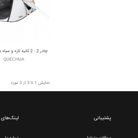
چادر 2 - 2 ثانیه تازه و سیاه QUECHUA
QUECHUA
نمایش 1 تا 3 از 3 مورد
پشتیبانی
لینک‌های 
سوالات متداول
درباره ما