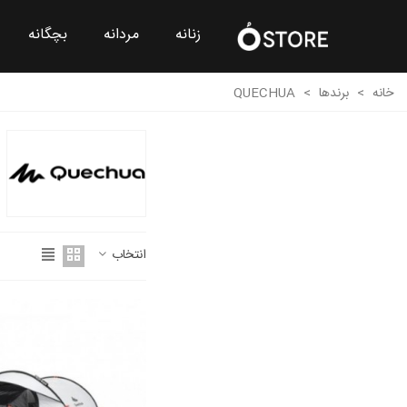
زنانه
مردانه
بچگانه
خانه
>
برندها
>
QUECHUA
انتخاب